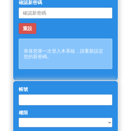
確認新密碼
恭喜您第一次登入本系統，請重新設定
您的新密碼。
帳號
權限