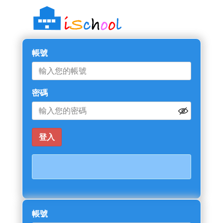
帳號
密碼
帳號