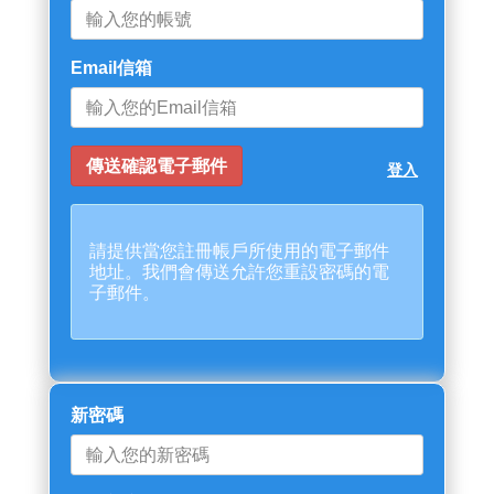
Email信箱
登入
請提供當您註冊帳戶所使用的電子郵件
地址。我們會傳送允許您重設密碼的電
子郵件。
新密碼