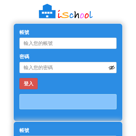
帳號
密碼
帳號