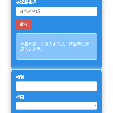
確認新密碼
恭喜您第一次登入本系統，請重新設定
您的新密碼。
帳號
權限