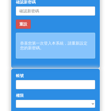
確認新密碼
恭喜您第一次登入本系統，請重新設定
您的新密碼。
帳號
權限