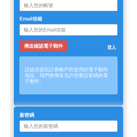
Email信箱
登入
請提供當您註冊帳戶所使用的電子郵件
地址。我們會傳送允許您重設密碼的電
子郵件。
新密碼