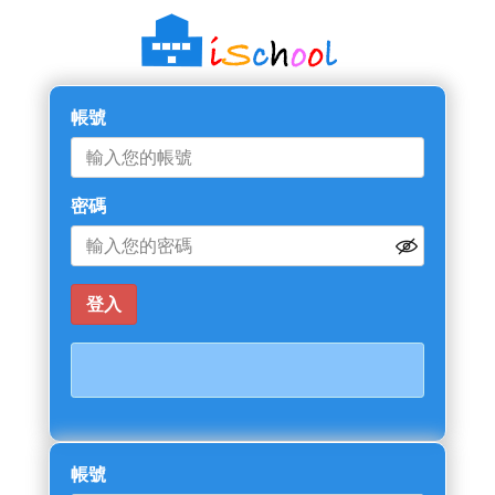
帳號
密碼
帳號