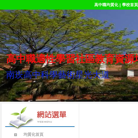
高中職均質化
學校首頁
|
高中職適性學習社區教育資源
南崁高中科學藝術星光大道
均質化首頁