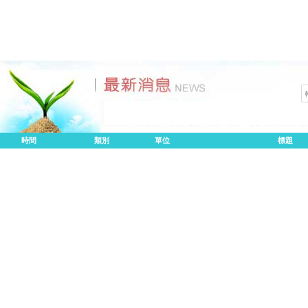
時間
類別
單位
標題