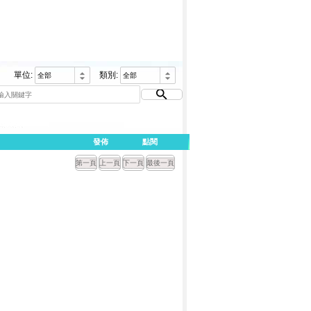
單位:
類別:
發佈
點閱
第一頁
上一頁
下一頁
最後一頁