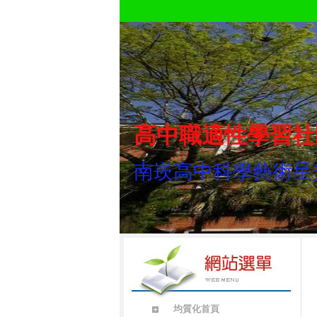
高中職適性學習社
南崁高中科學藝術星
均質化首頁