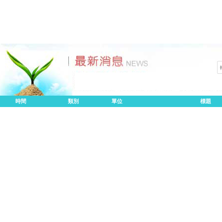
時間
類別
單位
標題