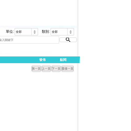
單位:
類別:
發佈
點閱
第一頁
上一頁
下一頁
最後一頁