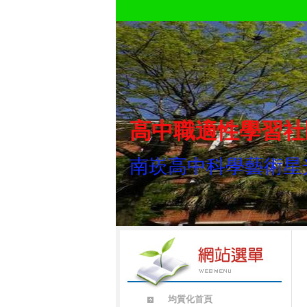
高中職適性學習社
南崁高中科學藝術星
均質化首頁