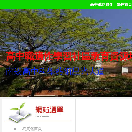
高中職均質化
學校首頁
|
高中職適性學習社區教育資源
南崁高中科學藝術星光大道
均質化首頁