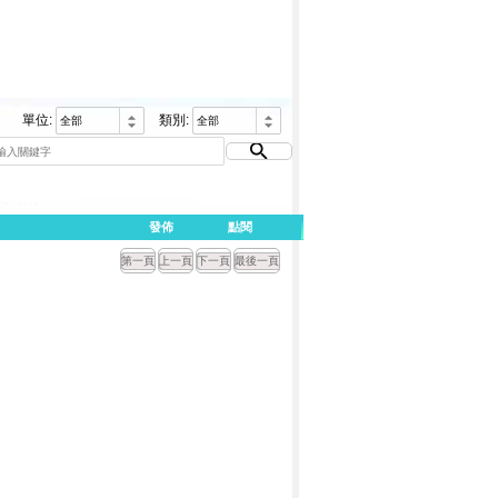
單位:
類別:
發佈
點閱
第一頁
上一頁
下一頁
最後一頁