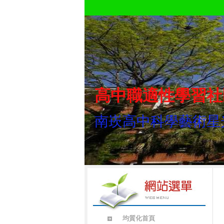
高中職適性學習社
南崁高中科學藝術星
均質化首頁