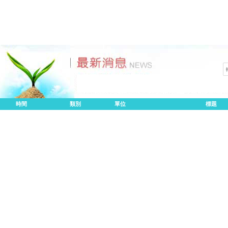
時間
類別
單位
標題