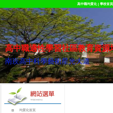
高中職均質化
學校首頁
|
高中職適性學習社區教育資源
南崁高中科學藝術星光大道
均質化首頁