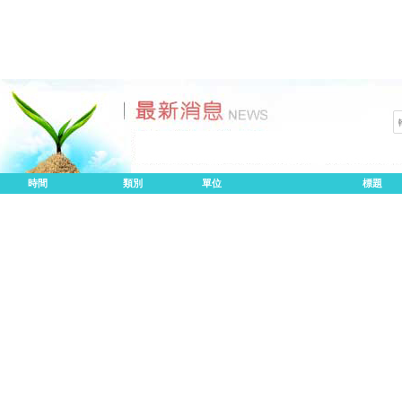
時間
類別
單位
標題