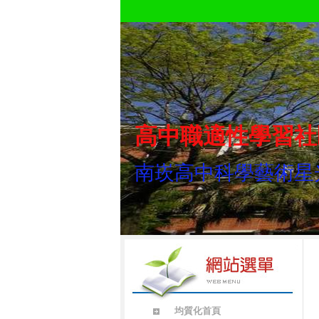
高中職適性學習社
南崁高中科學藝術星
均質化首頁