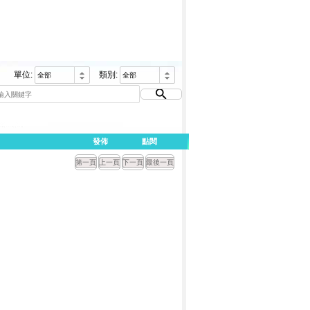
單位:
類別:
發佈
點閱
第一頁
上一頁
下一頁
最後一頁