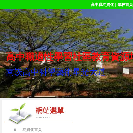
高中職均質化
學校首頁
|
高中職適性學習社區教育資源
南崁高中科學藝術星光大道
均質化首頁