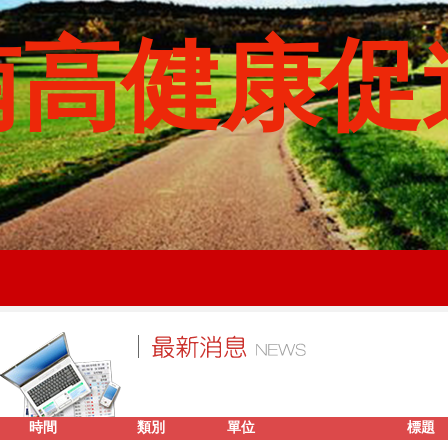
南高健康促
時間
類別
單位
標題