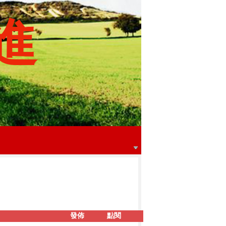
進
發佈
點閱