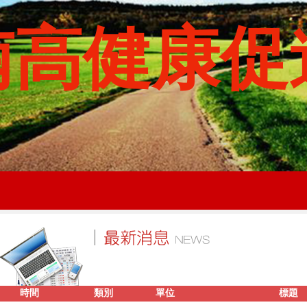
南高健康促
時間
類別
單位
標題