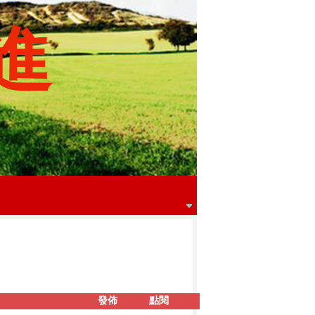
進
發佈
點閱