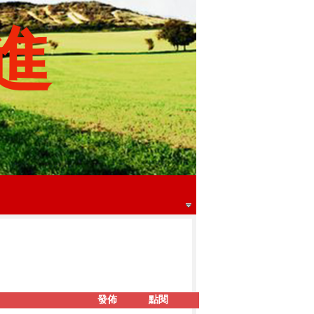
進
發佈
點閱