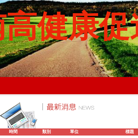
南高健康促
時間
類別
單位
標題