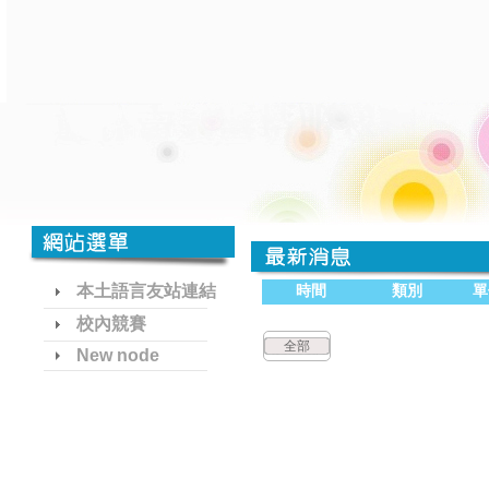
本土語言友站連結
時間
類別
單
校內競賽
全部
New node