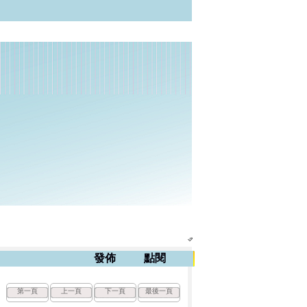
▶
發佈
點閱
第一頁
上一頁
下一頁
最後一頁