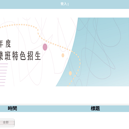
登入
|
時間
標題
全部