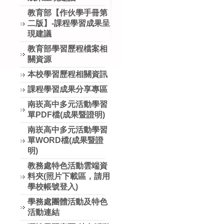
教育部【作伙學手冊第
二版】-課程學習成果呈
現建議
教育部學習歷程檔案相
關資源
本校學習歷程相關資訊
課程學習成果分享專區
南崁高中多元活動學習
單PDF檔(成果暨證明)
南崁高中多元活動學習
單WORD檔(成果暨證
明)
教務處特色活動雲端資
料夾(照片下載區，請用
學校帳號登入)
學務處團體活動及特色
活動連結