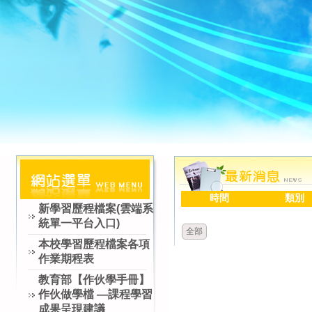
時間
類別
新學習歷程檔案(雲端系
統單一平台入口)
全部
本校學習歷程檔案各項
作業期程表
教育部【作伙學手冊】
作伙做學檔 —課程學習
成果呈現建議