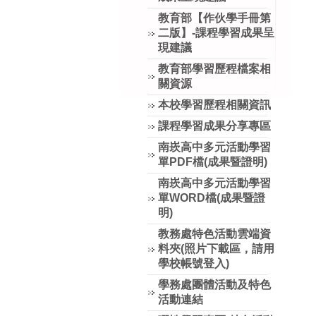
教育部【作伙學手冊第
二版】-課程學習成果呈
現建議
教育部學習歷程檔案相
關資源
本校學習歷程相關資訊
課程學習成果分享專區
南崁高中多元活動學習
單PDF檔(成果暨證明)
南崁高中多元活動學習
單WORD檔(成果暨證
明)
教務處特色活動雲端資
料夾(照片下載區，請用
學校帳號登入)
學務處團體活動及特色
活動連結