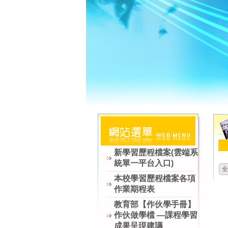
新學習歷程檔案(雲端系
統單一平台入口)
全
本校學習歷程檔案各項
作業期程表
教育部【作伙學手冊】
作伙做學檔 —課程學習
成果呈現建議