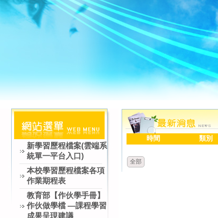
時間
類別
新學習歷程檔案(雲端系
統單一平台入口)
全部
本校學習歷程檔案各項
作業期程表
教育部【作伙學手冊】
作伙做學檔 —課程學習
成果呈現建議