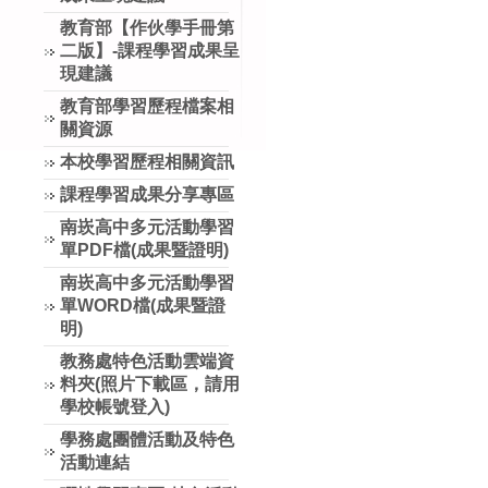
教育部【作伙學手冊第
二版】-課程學習成果呈
現建議
教育部學習歷程檔案相
關資源
本校學習歷程相關資訊
課程學習成果分享專區
南崁高中多元活動學習
單PDF檔(成果暨證明)
南崁高中多元活動學習
單WORD檔(成果暨證
明)
教務處特色活動雲端資
料夾(照片下載區，請用
學校帳號登入)
學務處團體活動及特色
活動連結