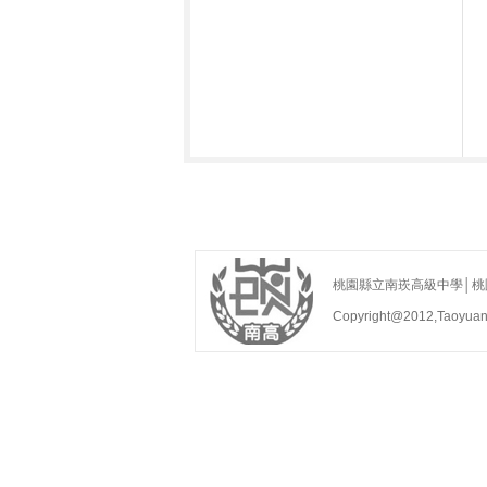
桃園縣立南崁高級中學│桃園縣蘆
Copyright@2012,Taoyua