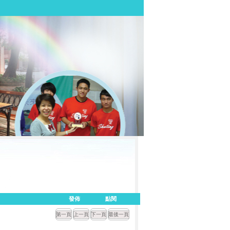
發佈
點閱
第一頁
上一頁
下一頁
最後一頁