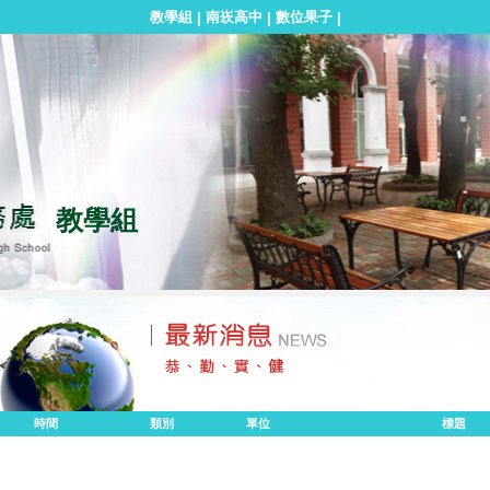
教學組
南崁高中
數位果子
|
|
|
教學組
時間
類別
單位
標題