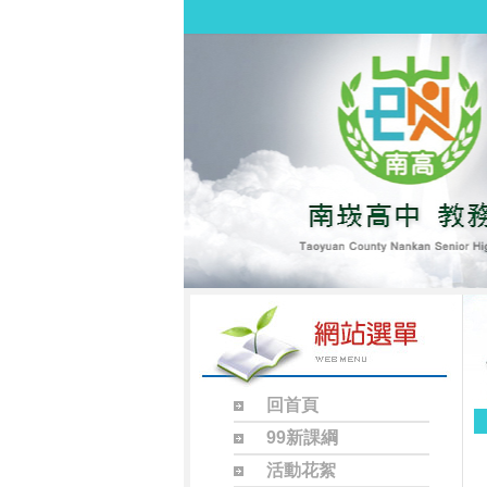
回首頁
99新課綱
活動花絮