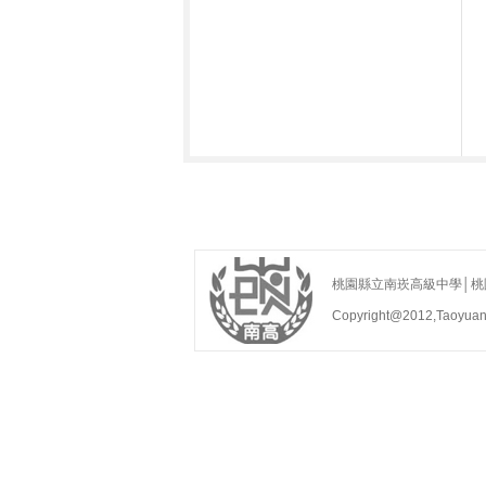
桃園縣立南崁高級中學│桃園縣蘆
Copyright@2012,Taoyua