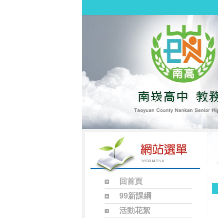
回首頁
99新課綱
活動花絮