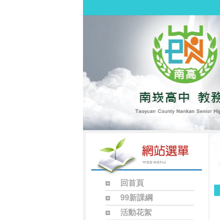
回首頁
99新課綱
活動花絮