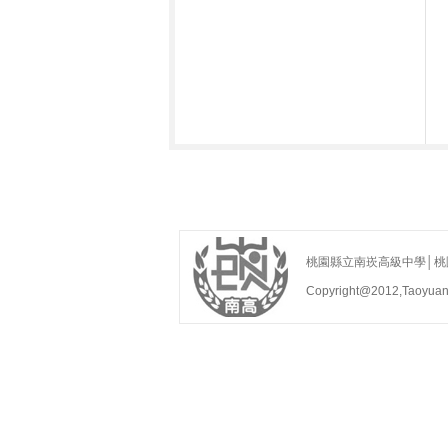
桃園縣立南崁高級中學│桃園縣蘆
Copyright@2012,Taoyua