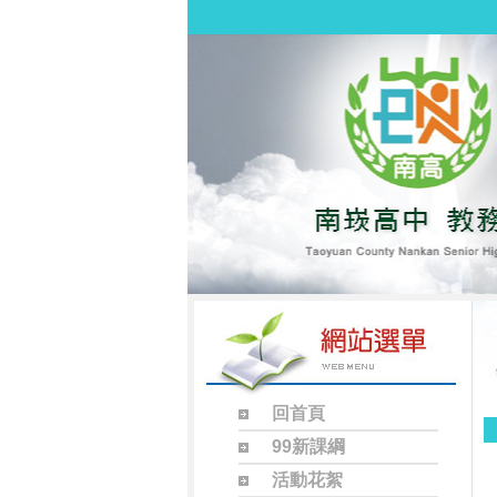
回首頁
99新課綱
活動花絮