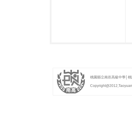
桃園縣立南崁高級中學│桃園縣蘆
Copyright@2012,Taoyua