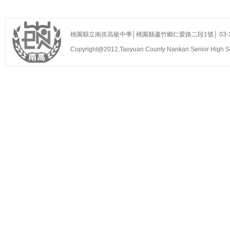
桃園縣立南崁高級中學│桃園縣蘆竹鄉仁愛路二段1號│ 03-35255
Copyright@2012,Taoyuan County Nankan Senior Hig