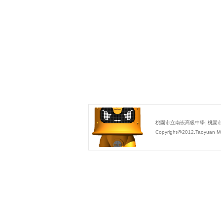
桃園市立南崁高級中學│桃園市蘆竹區
Copyright@2012,Taoyuan Mu