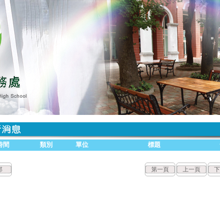
時間
類別
單位
標題
部
第一頁
上一頁
下