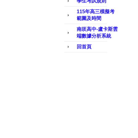
學生考試規則
115年高三模擬考
範圍及時間
南崁高中-盧卡斯雲
端數據分析系統
回首頁