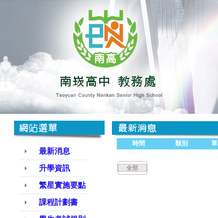
時間
類別
單
最新消息
升學資訊
全部
繁星實施要點
課程計劃書