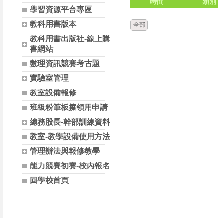
時間
類別
學習資源平台專區
教科用書版本
全部
教科用書出版社-線上購
書網站
數理資訊競賽考古題
實驗室管理
教室設備報修
班級粉筆板擦領用申請
總務股長-幹部訓練資料
教室-教學設備使用方法
管理辦法與報修教學
能力競賽初賽-校內報名
回學校首頁