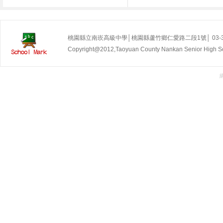
桃園縣立南崁高級中學│桃園縣蘆竹鄉仁愛路二段1號│ 03-35255
Copyright@2012,Taoyuan County Nankan Senior Hig