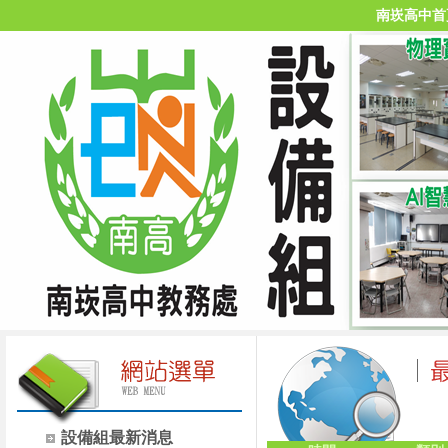
南崁高中首
設備組最新消息