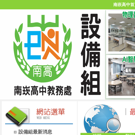
南崁高中首
設備組最新消息