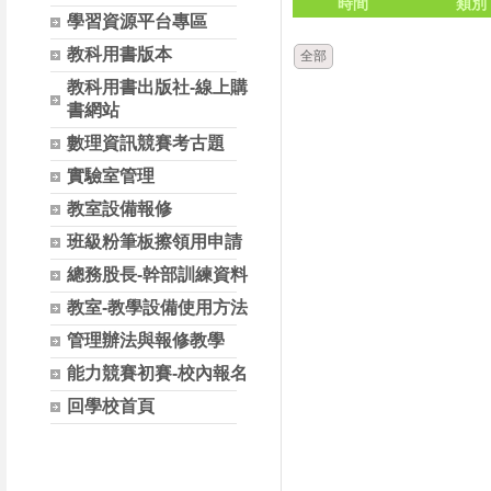
時間
類別
學習資源平台專區
教科用書版本
全部
教科用書出版社-線上購
書網站
數理資訊競賽考古題
實驗室管理
教室設備報修
班級粉筆板擦領用申請
總務股長-幹部訓練資料
教室-教學設備使用方法
管理辦法與報修教學
能力競賽初賽-校內報名
回學校首頁