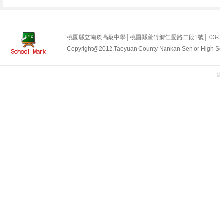
桃園縣立南崁高級中學│桃園縣蘆竹鄉仁愛路二段1號│ 03-35255
Copyright@2012,Taoyuan County Nankan Senior Hig