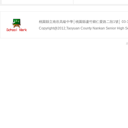
桃園縣立南崁高級中學│桃園縣蘆竹鄉仁愛路二段1號│ 03-35255
Copyright@2012,Taoyuan County Nankan Senior Hig