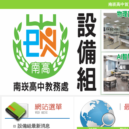
南崁高中首
設備組最新消息