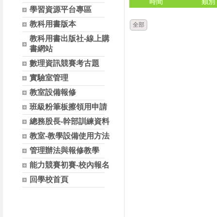
時間
類別
學習資源平台專區
教科用書版本
全部
教科用書出版社-線上購
書網站
數理資訊競賽考古題
實驗室管理
教室設備報修
班級粉筆板擦領用申請
總務股長-幹部訓練資料
教室-教學設備使用方法
管理辦法與報修教學
能力競賽初賽-校內報名
回學校首頁