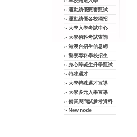
軍校甄選入學
運動績優甄審甄試
運動績優各校獨招
大學入學考試中心
大學術科考試查詢
港澳台招生信息網
警察專科學校招生
身心障礙生升學甄試
特殊選才
大學特殊選才宣導
大學多元入學宣導
備審與面試參考資料
New node