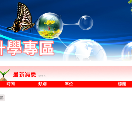
時間
類別
單位
標題
部