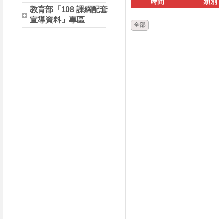
時間
類別
教育部「108 課綱配套
宣導資料」專區
全部