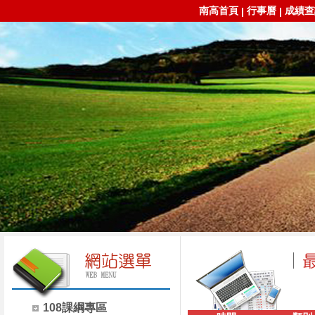
南高首頁
行事曆
成績查
|
|
108課綱專區