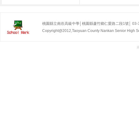
桃園縣立南崁高級中學│桃園縣蘆竹鄉仁愛路二段1號│ 03-35255
Copyright@2012,Taoyuan County Nankan Senior Hig