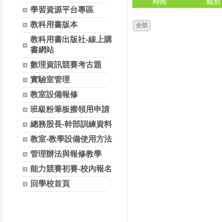
時間
類別
學習資源平台專區
教科用書版本
全部
教科用書出版社-線上購
書網站
數理資訊競賽考古題
實驗室管理
教室設備報修
班級粉筆板擦領用申請
總務股長-幹部訓練資料
教室-教學設備使用方法
管理辦法與報修教學
能力競賽初賽-校內報名
回學校首頁