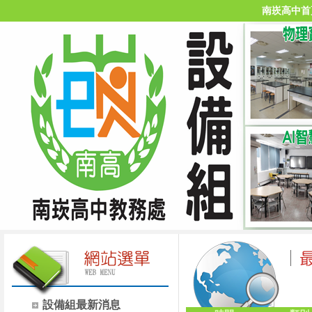
南崁高中首
設備組最新消息