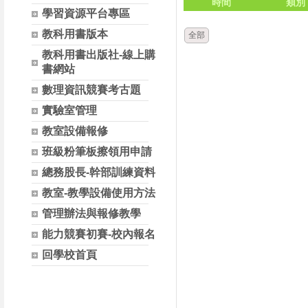
時間
類別
學習資源平台專區
教科用書版本
全部
教科用書出版社-線上購
書網站
數理資訊競賽考古題
實驗室管理
教室設備報修
班級粉筆板擦領用申請
總務股長-幹部訓練資料
教室-教學設備使用方法
管理辦法與報修教學
能力競賽初賽-校內報名
回學校首頁