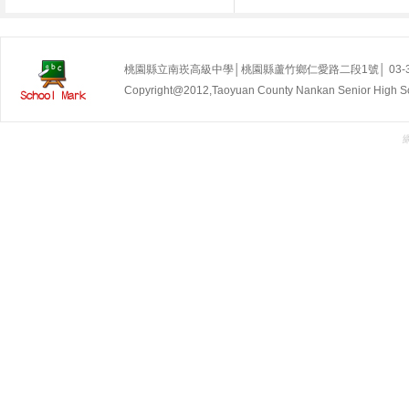
桃園縣立南崁高級中學│桃園縣蘆竹鄉仁愛路二段1號│ 03-35255
Copyright@2012,Taoyuan County Nankan Senior Hig