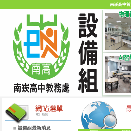
南崁高中首
設備組最新消息