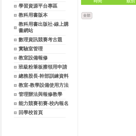
時間
類別
學習資源平台專區
教科用書版本
全部
教科用書出版社-線上購
書網站
數理資訊競賽考古題
實驗室管理
教室設備報修
班級粉筆板擦領用申請
總務股長-幹部訓練資料
教室-教學設備使用方法
管理辦法與報修教學
能力競賽初賽-校內報名
回學校首頁