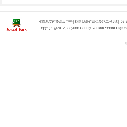
桃園縣立南崁高級中學│桃園縣蘆竹鄉仁愛路二段1號│ 03-35255
Copyright@2012,Taoyuan County Nankan Senior Hig