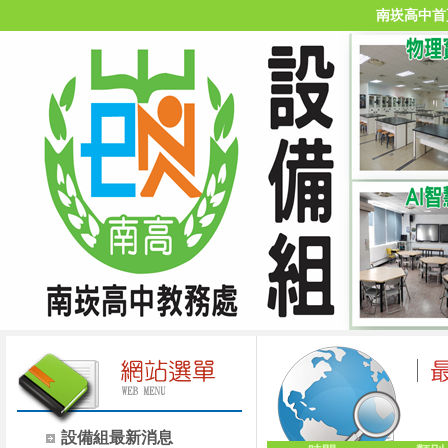
南崁高中首
設備組最新消息