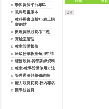
時間
類別
學習資源平台專區
教科用書版本
全部
教科用書出版社-線上購
書網站
數理資訊競賽考古題
實驗室管理
教室設備報修
班級粉筆板擦領用申請
總務股長-幹部訓練資料
教室-教學設備使用方法
管理辦法與報修教學
能力競賽初賽-校內報名
回學校首頁