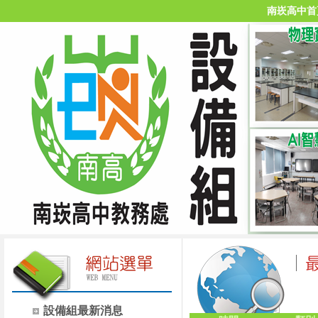
南崁高中首
設備組最新消息