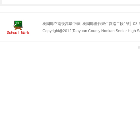
桃園縣立南崁高級中學│桃園縣蘆竹鄉仁愛路二段1號│ 03-35255
Copyright@2012,Taoyuan County Nankan Senior Hig