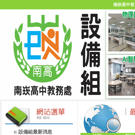
南崁高中首
設備組最新消息