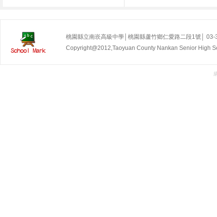
桃園縣立南崁高級中學│桃園縣蘆竹鄉仁愛路二段1號│ 03-35255
Copyright@2012,Taoyuan County Nankan Senior Hig