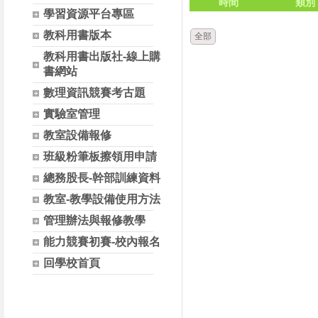
時間
類別
學習資源平台專區
教科用書版本
全部
教科用書出版社-線上購
書網站
數理資訊競賽考古題
實驗室管理
教室設備報修
班級粉筆板擦領用申請
總務股長-幹部訓練資料
教室-教學設備使用方法
管理辦法與報修教學
能力競賽初賽-校內報名
回學校首頁