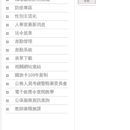
全部
防疫專區
性別主流化
人事室最新消息
法令規章
差勤管理
差勤系統
表單下載
相關網站連結
國旅卡109年新制
公務人員考績暨甄審委員會
名單
電子敘獎令查閱教學
公保服務資訊查詢
教師兼職兼課