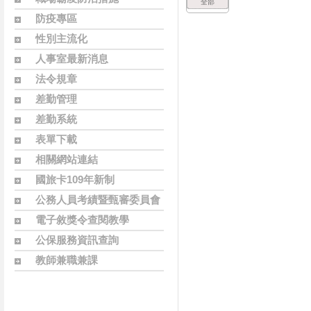
全部
防疫專區
性別主流化
人事室最新消息
法令規章
差勤管理
差勤系統
表單下載
相關網站連結
國旅卡109年新制
公務人員考績暨甄審委員會
名單
電子敘獎令查閱教學
公保服務資訊查詢
教師兼職兼課