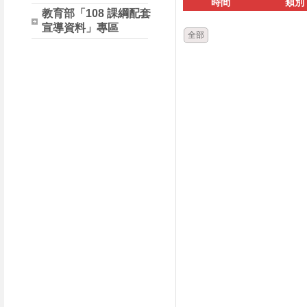
時間
類別
教育部「108 課綱配套
宣導資料」專區
全部