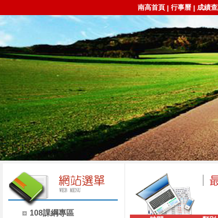
南高首頁
行事曆
成績查
|
|
108課綱專區