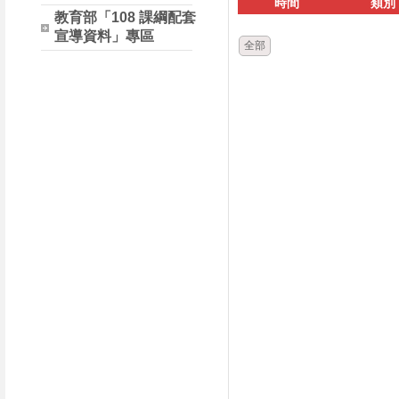
時間
類別
教育部「108 課綱配套
宣導資料」專區
全部