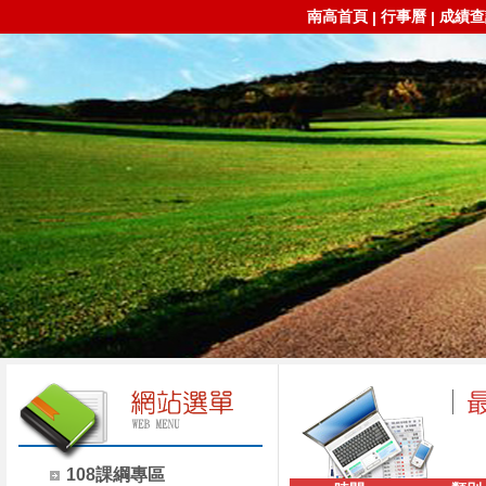
南高首頁
行事曆
成績查
|
|
108課綱專區