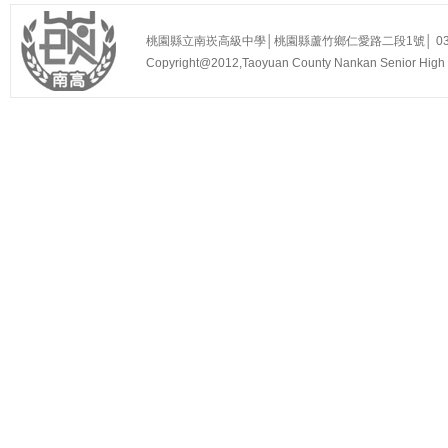
桃園縣立南崁高級中學│桃園縣蘆竹鄉仁愛路二段1號│ 03-3525
Copyright@2012,Taoyuan County Nankan Senior Hi