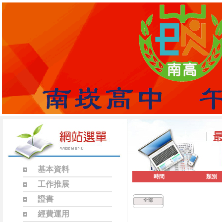
基本資料
時間
類別
工作推展
證書
全部
經費運用