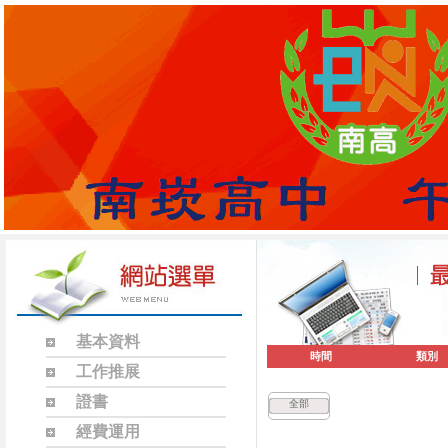
基本資料
時間
類別
工作推展
證書
全部
經費運用