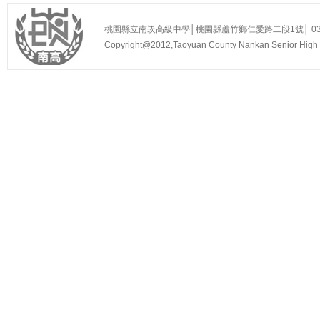
桃園縣立南崁高級中學│桃園縣蘆竹鄉仁愛路二段1號│ 03-3525
Copyright@2012,Taoyuan County Nankan Senior Hi