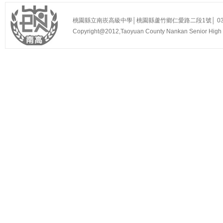
桃園縣立南崁高級中學│桃園縣蘆竹鄉仁愛路二段1號│ 03-3525
Copyright@2012,Taoyuan County Nankan Senior Hi