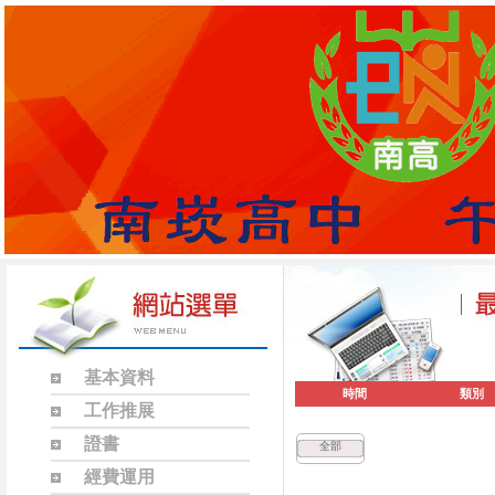
基本資料
時間
類別
工作推展
證書
全部
經費運用