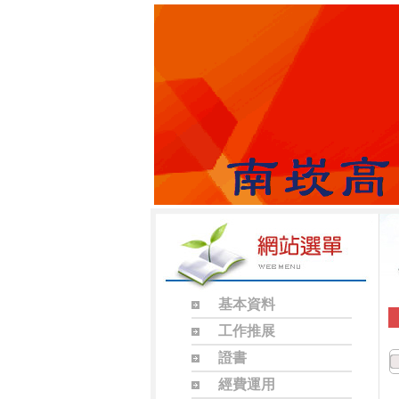
基本資料
工作推展
證書
經費運用