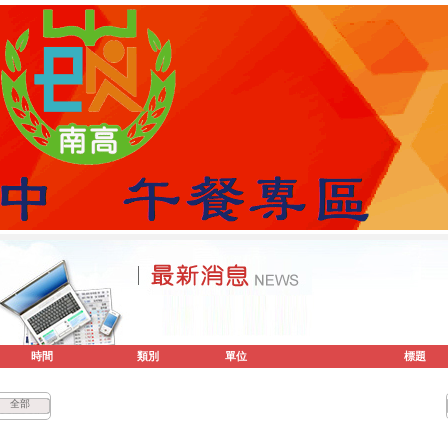
時間
類別
單位
標題
全部