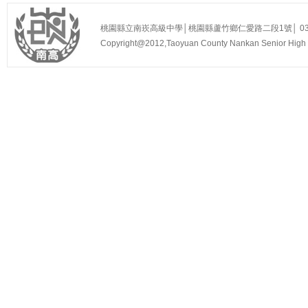
桃園縣立南崁高級中學│桃園縣蘆竹鄉仁愛路二段1號│ 03-3525
Copyright@2012,Taoyuan County Nankan Senior Hi