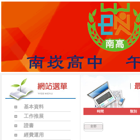
基本資料
時間
類別
工作推展
證書
全部
經費運用