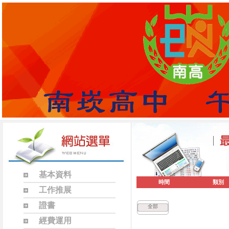
基本資料
時間
類別
工作推展
證書
全部
經費運用