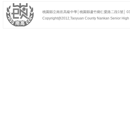
桃園縣立南崁高級中學│桃園縣蘆竹鄉仁愛路二段1號│ 03-3525
Copyright@2012,Taoyuan County Nankan Senior Hi