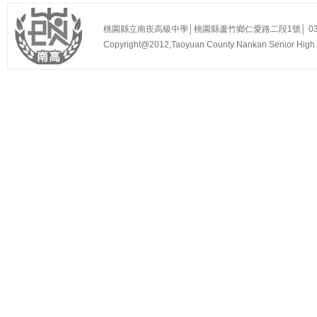
桃園縣立南崁高級中學│桃園縣蘆竹鄉仁愛路二段1號│ 03-3525
Copyright@2012,Taoyuan County Nankan Senior Hi