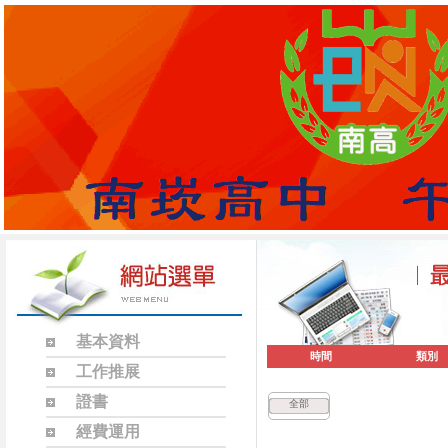
基本資料
時間
類別
工作推展
證書
全部
經費運用