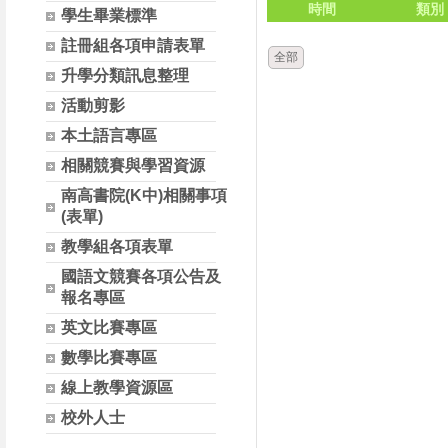
時間
類別
學生畢業標準
註冊組各項申請表單
全部
升學分類訊息整理
活動剪影
本土語言專區
相關競賽與學習資源
南高書院(K中)相關事項
(表單)
教學組各項表單
國語文競賽各項公告及
報名專區
英文比賽專區
數學比賽專區
線上教學資源區
校外人士