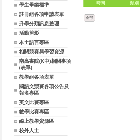
時間
類別
學生畢業標準
註冊組各項申請表單
全部
升學分類訊息整理
活動剪影
本土語言專區
相關競賽與學習資源
南高書院(K中)相關事項
(表單)
教學組各項表單
國語文競賽各項公告及
報名專區
英文比賽專區
數學比賽專區
線上教學資源區
校外人士