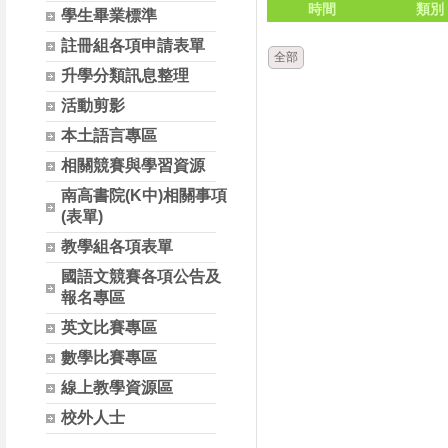
時間
類別
學生畢業標準
註冊組各項申請表單
全部
升學分類訊息整理
活動剪影
本土語言專區
相關競賽與學習資源
南高書院(K中)相關事項
(表單)
教學組各項表單
國語文競賽各項公告及
報名專區
英文比賽專區
數學比賽專區
線上教學資源區
校外人士